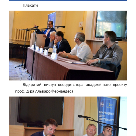
Плакати
Відкритий виступ координатора академічного проекту
проф. д-ра Альваро Фернандеса