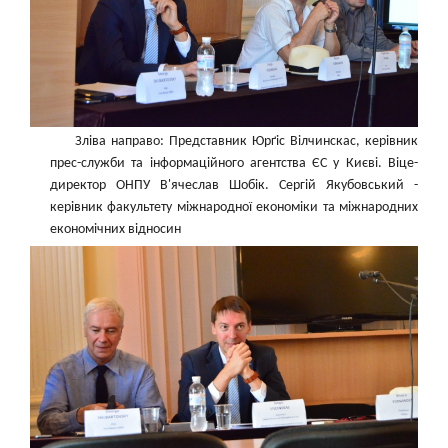
Зліва направо: Представник Юрґіс Вілчинскас, керівник
прес-служби та інформаційного агентства ЄС у Києві. Віце-
директор ОНПУ В'ячеслав Шобік. Сергій Якубовський -
керівник факультету міжнародної економіки та міжнародних
економічних відносин