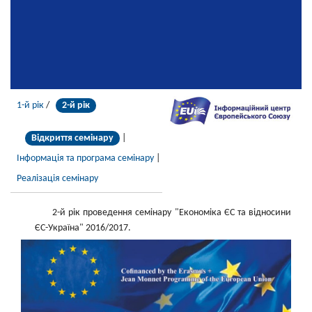
1-й рік
/
2-й рік
Відкриття семінару
|
Інформація та програма семінару
|
Реалізація семінару
2-й рік проведення семінару "Економіка ЄС та відносини
ЄС-Україна" 2016/2017.