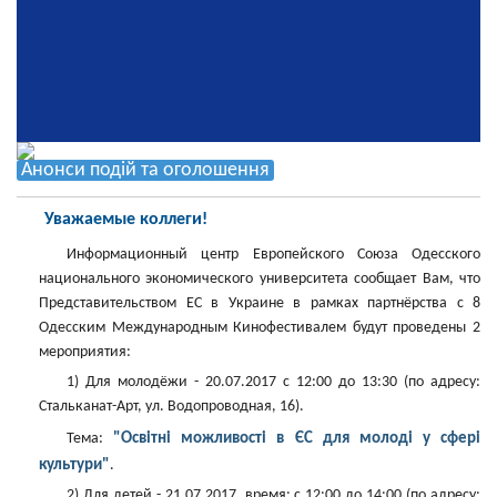
Анонси подій та оголошення
Уважаемые коллеги!
Информационный центр Европейского Союза Одесского
национального экономического университета сообщает Вам, что
Представительством ЕС в Украине в рамках партнёрства с 8
Одесским Международным Кинофестивалем будут проведены 2
мероприятия:
1) Для молодёжи - 20.07.2017 с 12:00 до 13:30 (по адресу:
Стальканат-Арт, ул. Водопроводная, 16).
"Освітні можливості в ЄС для молоді у сфері
Тема:
культури"
.
2) Для детей - 21.07.2017, время: с 12:00 до 14:00 (по адресу: