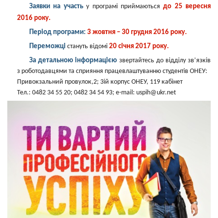
Заявки на участь
до 25 вересня
у програмі приймаються
2016 року.
Період програми:
3 жовтня – 30 грудня 2016 року.
Переможці
20 січня 2017 року.
стануть відомі
За детальною інформацією
звертайтесь до відділу зв’язків
з роботодавцями та сприяння працевлаштуванню студентів ОНЕУ:
Привокзальний провулок,2; 3ій корпус ОНЕУ, 119 кабінет
Тел.: 0482 34 55 20; 0482 34 54 93; e-mail: uspih@ukr.net