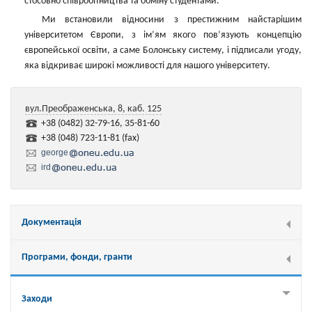
стосовно співробітництва та обміну студентами.
Ми встановили відносини з престижним найстарішим
університетом Європи, з ім’ям якого пов’язують концепцію
європейської освіти, а саме Болонську систему, і підписали угоду,
яка відкриває широкі можливості для нашого університету.
вул.Преображенська, 8, каб. 125
+38 (0482) 32-79-16, 35-81-60
+38 (048) 723-11-81 (fax)
george
ird
Документація
Програми, фонди, гранти
Заходи