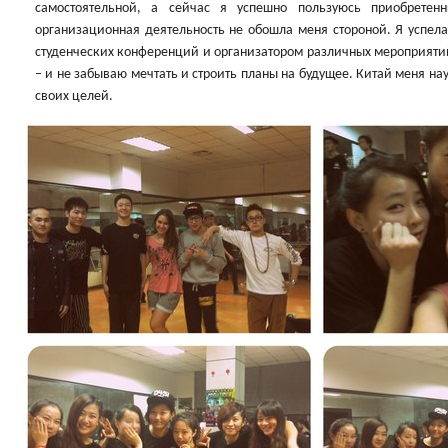
самостоятельной, а сейчас я успешно пользуюсь приобретен
организационная деятельность не обошла меня стороной. Я успела
студенческих конференций и организатором различных мероприятий.
– и не забываю мечтать и строить планы на будущее. Китай меня науч
своих целей.