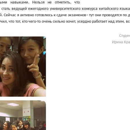
ными навыками. Нельзя не отметить, что
 стать ведущей ежегодного университетского конкурса китайского язык
 Сейчас я активно готовлюсь к сдаче экзаменов– тут они проводятся по д
ил, что тот, кто чего-то очень сильно хочет, усердно работает над этим, в
Студе
Ирина Кр