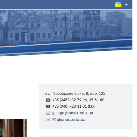
вул.Преображенська, 8, каб. 125
+38 (0482) 32-79-16, 35-81-60
+38 (048) 723-11-81 (fax)
george
ird